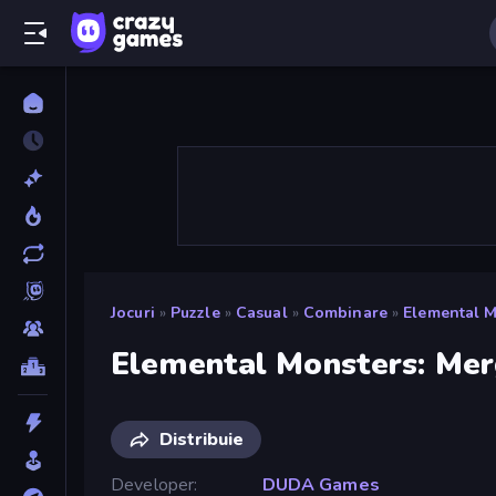
Jocuri
»
Puzzle
»
Casual
»
Combinare
»
Elemental M
Elemental Monsters: Me
Distribuie
Developer
DUDA Games