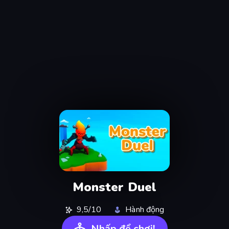
Monster Duel
9,5/10
Hành động
Nhấp để chơi!