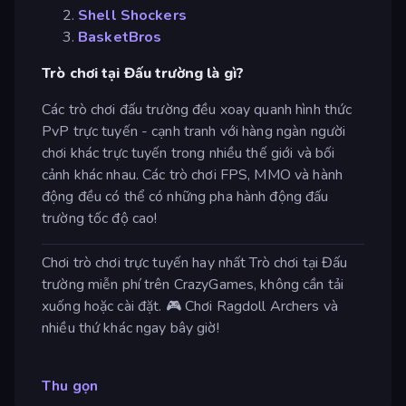
Shell Shockers
BasketBros
Trò chơi tại Đấu trường là gì?
Các trò chơi đấu trường đều xoay quanh hình thức
PvP trực tuyến - cạnh tranh với hàng ngàn người
chơi khác trực tuyến trong nhiều thế giới và bối
cảnh khác nhau. Các trò chơi FPS, MMO và hành
động đều có thể có những pha hành động đấu
trường tốc độ cao!
Chơi trò chơi trực tuyến hay nhất Trò chơi tại Đấu
trường miễn phí trên CrazyGames, không cần tải
xuống hoặc cài đặt. 🎮 Chơi Ragdoll Archers và
nhiều thứ khác ngay bây giờ!
Thu gọn