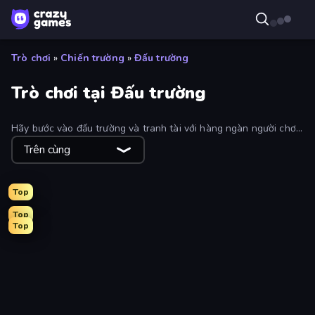
Trò chơi
»
Chiến trường
»
Đấu trường
Trò chơi tại Đấu trường
Hãy bước vào đấu trường và tranh tài với hàng ngàn người chơi
khác trong vô số trận chiến trực tuyến! Bộ sưu tập trò chơi đấu
Trên cùng
trường của chúng tôi cho phép bạn chiến đấu với bạn bè, người
lạ hoặc máy tính!
Top
Top
Top
Poxel.io
Smash Karts
Kour.io
Playground
Cubes 2048.io
Madness Cars Destroy
Dye Hard
Holey.io Battle Royale
Time Shooter 2
Survive the Disasters: Obby
Epic Sword Battle! Fight in Arena
Lucky Block Rush: Fight & Brainrots
Kirka.io
RocketGoal.io
Elemental Monsters: Merge
Sniper Shot: Bullet Time
StarBlast
Obby: Mini-Games
Mine Shooter 2: Noob vs Mobs
Ultimate Evolution
CS: Chaos Squad
Last Play: Ragdoll Sandbox
Puppet Fighter 2 Player
BasketBros
Time Shooter 3: SWAT
War Sea
Merge Team Tactics
CG FC 26
Heli Military Base
Cars Arena