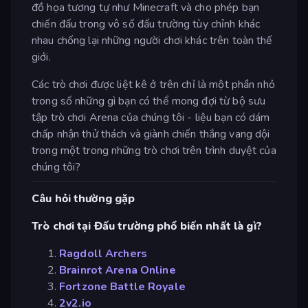
đồ họa tương tự như Minecraft và cho phép bạn
chiến đấu trong vô số đấu trường tùy chỉnh khác
nhau chống lại những người chơi khác trên toàn thế
giới.
Các trò chơi được liệt kê ở trên chỉ là một phần nhỏ
trong số những gì bạn có thể mong đợi từ bộ sưu
tập trò chơi Arena của chúng tôi - liệu bạn có dám
chấp nhận thử thách và giành chiến thắng vang dội
trong một trong những trò chơi trên trình duyệt của
chúng tôi?
Câu hỏi thường gặp
Trò chơi tại Đấu trường phổ biến nhất là gì?
Ragdoll Archers
Brainrot Arena Online
Fortzone Battle Royale
2v2.io