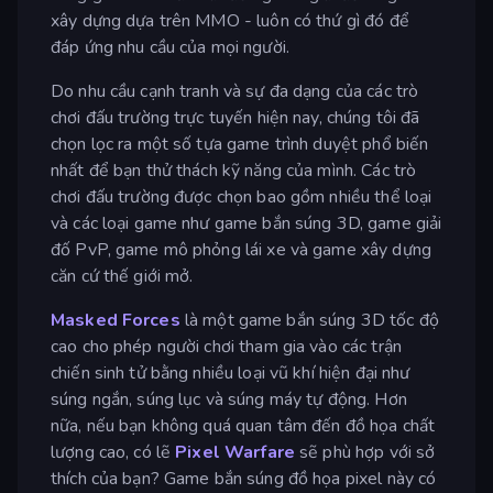
xây dựng dựa trên MMO - luôn có thứ gì đó để
đáp ứng nhu cầu của mọi người.
Do nhu cầu cạnh tranh và sự đa dạng của các trò
chơi đấu trường trực tuyến hiện nay, chúng tôi đã
chọn lọc ra một số tựa game trình duyệt phổ biến
nhất để bạn thử thách kỹ năng của mình. Các trò
chơi đấu trường được chọn bao gồm nhiều thể loại
và các loại game như game bắn súng 3D, game giải
đố PvP, game mô phỏng lái xe và game xây dựng
căn cứ thế giới mở.
Masked Forces
là một game bắn súng 3D tốc độ
cao cho phép người chơi tham gia vào các trận
chiến sinh tử bằng nhiều loại vũ khí hiện đại như
súng ngắn, súng lục và súng máy tự động. Hơn
nữa, nếu bạn không quá quan tâm đến đồ họa chất
lượng cao, có lẽ
Pixel Warfare
sẽ phù hợp với sở
thích của bạn? Game bắn súng đồ họa pixel này có