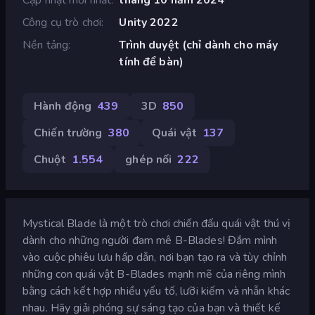
Công cụ trò chơi
Unity 2022
Nền tảng
Trình duyệt (chỉ dành cho máy
tính để bàn)
Hành động
439
3D
850
Chiến trường
380
Quái vật
137
Chuột
1.554
ghép nối
222
Mystical Blade là một trò chơi chiến đấu quái vật thú vị
dành cho những người đam mê B-Blades! Đắm mình
vào cuộc phiêu lưu hấp dẫn, nơi bạn tạo ra và tùy chỉnh
những con quái vật B-Blades mạnh mẽ của riêng mình
bằng cách kết hợp nhiều yếu tố, lưỡi kiếm và nhẫn khác
nhau. Hãy giải phóng sự sáng tạo của bạn và thiết kế