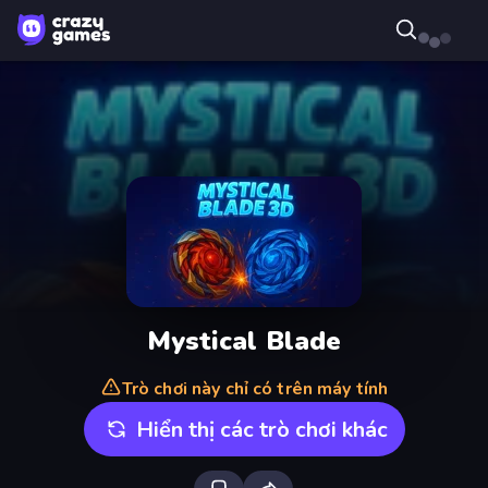
Mystical Blade
Trò chơi này chỉ có trên máy tính
Hiển thị các trò chơi khác