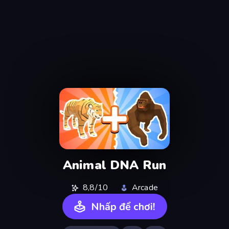
Animal DNA Run
8,8/10
Arcade
Nhấp để chơi!