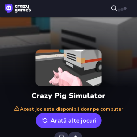
Crazy Pig Simulator
Acest joc este disponibil doar pe computer
Arată alte jocuri