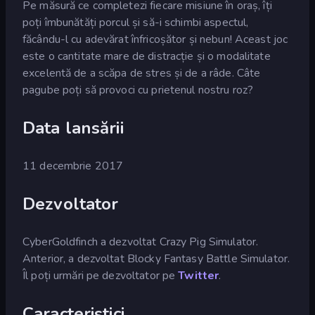
Pe măsură ce completezi fiecare misiune în oraș, îți
poți îmbunătăți porcul și să-i schimbi aspectul,
făcându-l cu adevărat înfricoșător și nebun! Aceast joc
este o cantitate mare de distracție și o modalitate
excelentă de a scăpa de stres și de a râde. Câte
pagube poți să provoci cu prietenul nostru roz?
Data lansării
11 decembrie 2017
Dezvoltator
CyberGoldfinch a dezvoltat Crazy Pig Simulator.
Anterior, a dezvoltat Blocky Fantasy Battle Simulator.
Îl poți urmări pe dezvoltator pe
Twitter
.
Caracteristici