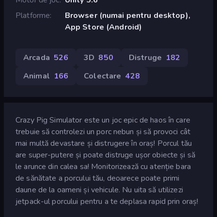
Platforme
Browser (numai pentru desktop),
App Store (Android)
Arcada
526
3D
850
Distruge
182
Animal
166
Colectare
428
Crazy Pig Simulator este un joc epic de haos în care
trebuie să controlezi un porc nebun și să provoci cât
mai multă devastare și distrugere în oraș! Porcul tău
are super-putere și poate distruge ușor obiecte și să
le arunce din calea sa! Monitorizează cu atenție bara
de sănătate a porcului tău, deoarece poate primi
daune de la oameni și vehicule. Nu uita să utilizezi
jetpack-ul porcului pentru a te deplasa rapid prin oraș!