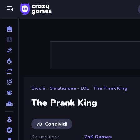
Giochi
»
Simulazione
»
LOL
»
The Prank King
The Prank King
Condividi
Sviluppatore
ZnK Games