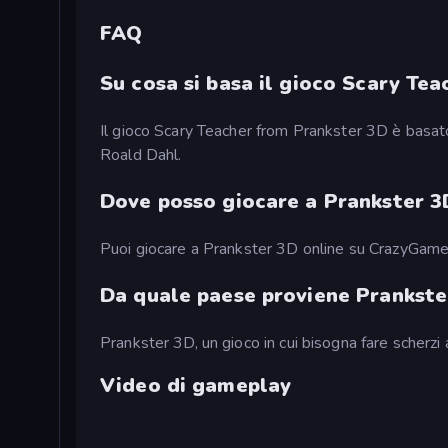
FAQ
Su cosa si basa il gioco Scary Te
Il gioco Scary Teacher from Prankster 3D è basat
Roald Dahl.
Dove posso giocare a Prankster 3
Puoi giocare a Prankster 3D online su CrazyGame
Da quale paese proviene Prankste
Prankster 3D, un gioco in cui bisogna fare scherzi
Video di gameplay