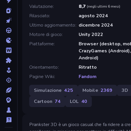
Valutazione
8,7
(
negli ultimi 6 mesi
)
Rilasciato
agosto 2024
Ultimo aggiornamento
dicembre 2024
Motore di gioco
Unity 2022
Piattaforme
Browser (desktop, mob
CrazyGames (Android),
Android)
Orientamento
Ritratto
Pagine Wiki
Fandom
Simulazione
425
Mobile
2369
3D
Cartoon
74
LOL
40
Prankster 3D è un gioco casual che fa ridere a crepa