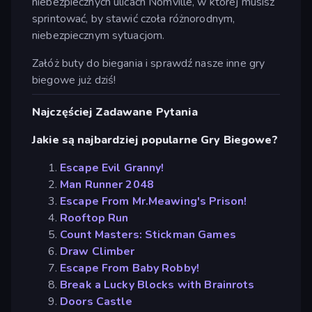
niebezpiecznych ulicach Nomville, w której musisz
sprintować, by stawić czoła różnorodnym,
niebezpiecznym sytuacjom.
Załóż buty do biegania i sprawdź nasze inne gry
biegowe już dziś!
Najczęściej Zadawane Pytania
Jakie są najbardziej popularne Gry Biegowe?
Escape Evil Granny!
Man Runner 2048
Escape From Mr.Meawing's Prison!
Rooftop Run
Count Masters: Stickman Games
Draw Climber
Escape From Baby Robby!
Break a Lucky Blocks with Brainrots
Doors Castle