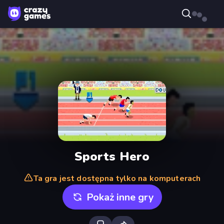
Sports Hero
Ta gra jest dostępna tylko na komputerach
Pokaż inne gry