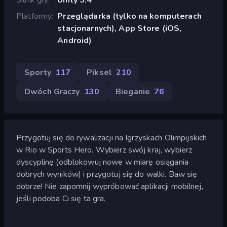
Platformy
Przeglądarka (tylko na komputerach
stacjonarnych), App Store (iOS,
Android)
Sporty
117
Piksel
210
Dwóch Graczy
130
Bieganie
76
Przygotuj się do rywalizacji na Igrzyskach Olimpijskich
w Rio w Sports Hero. Wybierz swój kraj, wybierz
dyscyplinę (odblokowuj nowe w miarę osiągania
dobrych wyników) i przygotuj się do walki. Baw się
dobrze! Nie zapomnij wypróbować aplikacji mobilnej,
jeśli podoba Ci się ta gra.