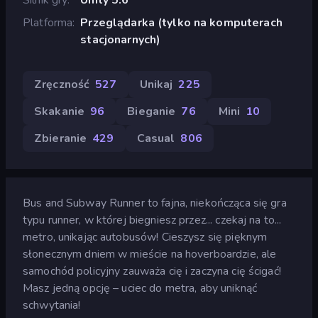
Platforma
Przeglądarka (tylko na komputerach
stacjonarnych)
Zręczność
527
Unikaj
225
Skakanie
96
Bieganie
76
Mini
10
Zbieranie
429
Casual
806
Bus and Subway Runner to fajna, niekończąca się gra
typu runner, w której biegniesz przez... czekaj na to...
metro, unikając autobusów! Cieszysz się pięknym
słonecznym dniem w mieście na hoverboardzie, ale
samochód policyjny zauważa cię i zaczyna cię ścigać!
Masz jedną opcję – uciec do metra, aby uniknąć
schwytania!