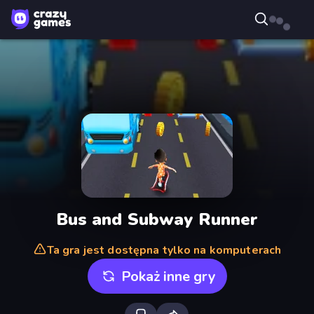
Bus and Subway Runner
Ta gra jest dostępna tylko na komputerach
Pokaż inne gry