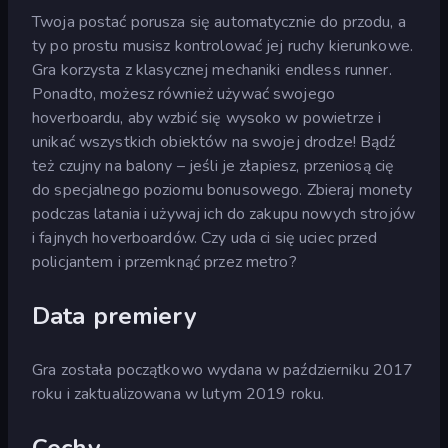
Twoja postać porusza się automatycznie do przodu, a
ty po prostu musisz kontrolować jej ruchy kierunkowe.
Gra korzysta z klasycznej mechaniki endless runner.
Ponadto, możesz również używać swojego
hoverboardu, aby wzbić się wysoko w powietrze i
unikać wszystkich obiektów na swojej drodze! Bądź
też czujny na balony – jeśli je złapiesz, przeniosą cię
do specjalnego poziomu bonusowego. Zbieraj monety
podczas latania i używaj ich do zakupu nowych strojów
i fajnych hoverboardów. Czy uda ci się uciec przed
policjantem i przemknąć przez metro?
Data premiery
Gra została początkowo wydana w październiku 2017
roku i zaktualizowana w lutym 2019 roku.
Cechy