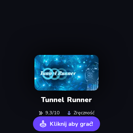
Tunnel Runner
9,3/10
Zręczność
Kliknij aby grać!