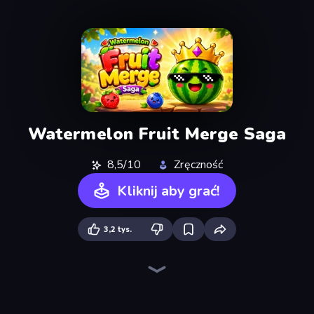
Watermelon Fruit Merge Saga
8,5/10
Zręczność
Kliknij aby grać!
3,2 tys.