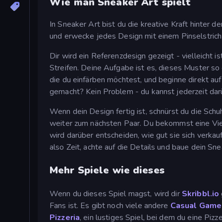
Wie man Sneaker Art spielt
In Sneaker Art bist du die kreative Kraft hinter
und erwecke jedes Design mit einem Pinselstric
Dir wird ein Referenzdesign gezeigt - vielleicht
Streifen. Deine Aufgabe ist es, dieses Muster so
die du einfärben möchtest, und beginne direkt au
gemacht? Kein Problem - du kannst jederzeit dar
Wenn dein Design fertig ist, schnürst du die Schu
weiter zum nächsten Paar. Du bekommst eine Vie
wird darüber entscheiden, wie gut sie sich verkau
also Zeit, achte auf die Details und baue dein Sn
Mehr Spiele wie dieses
Wenn du dieses Spiel magst, wird dir
Skribbl.io
Fans ist. Es gibt noch viele andere
Casual Game
Pizzeria
, ein lustiges Spiel, bei dem du eine Piz