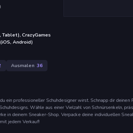
)
, Tablet), CrazyGames
(iOS, Android)
2
Ausmalen
36
 du ein professioneller Schuhdesigner wirst. Schnapp dir deinen P
e Schuhdesigns. Wähle aus einer Vielzahl von Schnürsenkeln, prä
ke in deinem Sneaker-Shop. Verpacke deine individuellen Sneak
 mit jedem Verkauf!