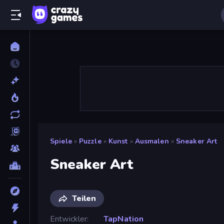
Spiele
»
Puzzle
»
Kunst
»
Ausmalen
»
Sneaker Art
Sneaker Art
Teilen
Entwickler
TapNation