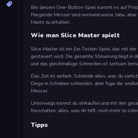
Bei diesem One-Button-Spiel kommt es auf Präzisi
Fliegende Messer sind normalerweise tabu, aber i
Häute zu erhalten.
Wie man Slice Master spielt
Slice Master ist ein Ein-Tasten-Spiel, das mit de
gesteuert wird. Die gesamte Steuerung liegt in 
und das gleichmäßige Schneiden ist seltsam beru
Das Ziel ist einfach: Schneide alles, was du sie
Dinge in Scheiben schneiden, aber füge die weiße W
Messer.
Unterwegs kannst du einkaufen und mit den gesa
freischalten: alles, was dir hilft, noch mehr zu sch
Tipps