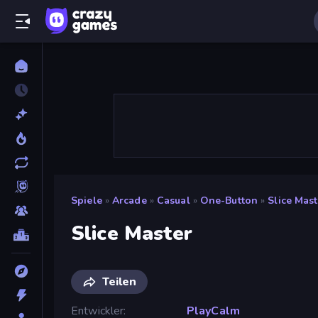
Spiele
»
Arcade
»
Casual
»
One-Button
»
Slice Mast
Slice Master
Teilen
Entwickler
PlayCalm