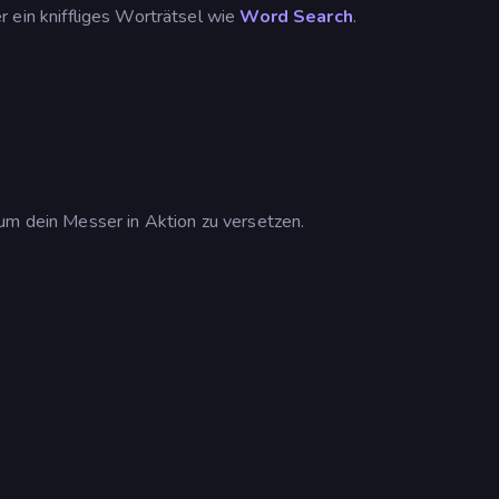
r ein kniffliges Worträtsel wie
Word Search
.
um dein Messer in Aktion zu versetzen.