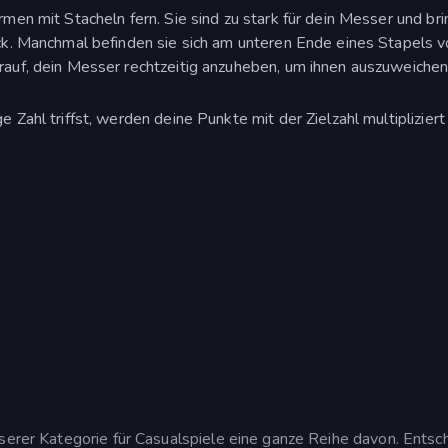
men mit Stacheln fern. Sie sind zu stark für dein Messer und br
ck. Manchmal befinden sie sich am unteren Ende eines Stapels v
auf, dein Messer rechtzeitig anzuheben, um ihnen auszuweichen
Zahl triffst, werden deine Punkte mit der Zielzahl multipliziert
nserer Kategorie für Casualspiele eine ganze Reihe davon. Entsc