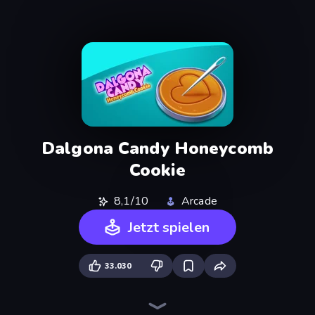
Dalgona Candy Honeycomb
Cookie
8,1/10
Arcade
Jetzt spielen
33.030