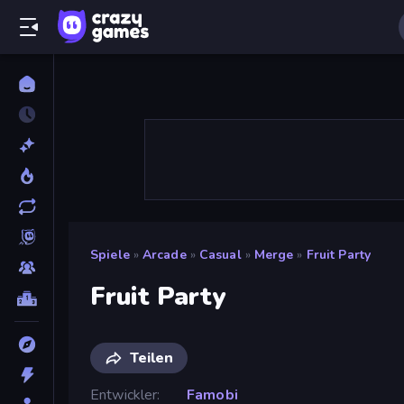
Spiele
»
Arcade
»
Casual
»
Merge
»
Fruit Party
Fruit Party
Teilen
Entwickler
Famobi