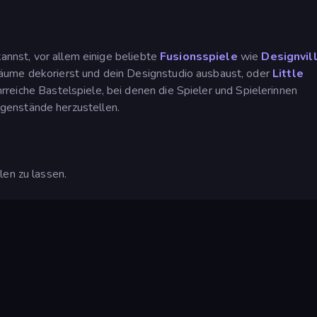
kannst, vor allem einige beliebte
Fusionsspiele
wie
Designvil
 Räume dekorierst und dein Designstudio ausbaust, oder
Little
ehrreiche Bastelspiele, bei denen die Spieler und Spielerinnen
genstände herzustellen.
len zu lassen.