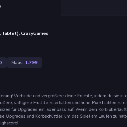
)
, Tablet), CrazyGames
0
Maus
1.799
derung! Verbinde und vergrößere deine Früchte, indem du sie in 
rößere, saftigere Früchte zu erhalten und hohe Punktzahlen zu er
nzen für Upgrades ein, aber pass auf: Wenn dein Korb überläuft,
e Upgrades und Korbschüttler, um das Spiel am Laufen zu halt
ighscore!