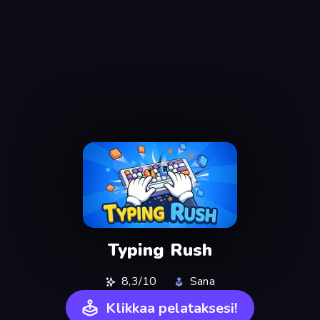
Typing Rush
8,3/10
Sana
Klikkaa pelataksesi!