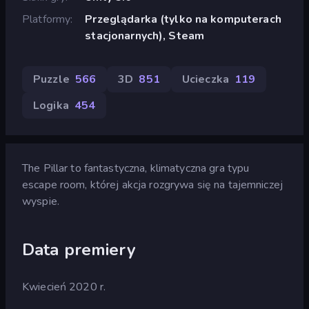
Platformy
Przeglądarka (tylko na komputerach
stacjonarnych), Steam
Puzzle
566
3D
851
Ucieczka
119
Logika
454
The Pillar to fantastyczna, klimatyczna gra typu
escape room, której akcja rozgrywa się na tajemniczej
wyspie.
Data premiery
Kwiecień 2020 r.