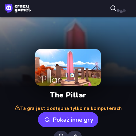
The Pillar
Ta gra jest dostępna tylko na komputerach
Pokaż inne gry