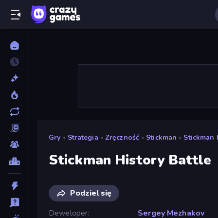
Gry
»
Strategia
»
Zręczność
»
Stickman
»
Stickman H
Stickman History Battle
Podziel się
Deweloper
Sergey Mezhakov