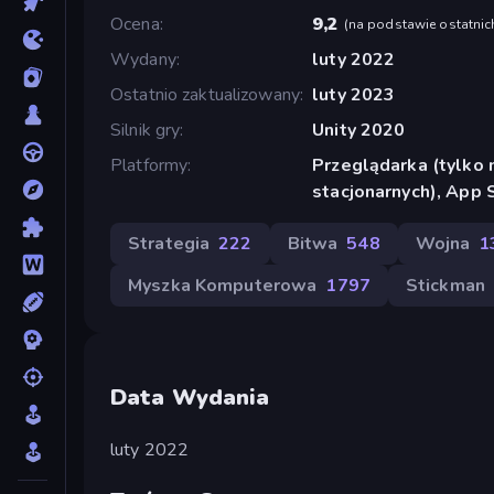
Ocena
9,2
(
na podstawie ostatnic
Wydany
luty 2022
Ostatnio zaktualizowany
luty 2023
Silnik gry
Unity 2020
Platformy
Przeglądarka (tylko
stacjonarnych), App 
Strategia
222
Bitwa
548
Wojna
1
Myszka Komputerowa
1797
Stickman
Data Wydania
luty 2022