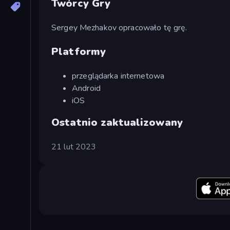
Twórcy Gry
Sergey Mezhakov opracowało tę grę.
Platformy
przeglądarka internetowa
Android
iOS
Ostatnio zaktualizowany
21 lut 2023