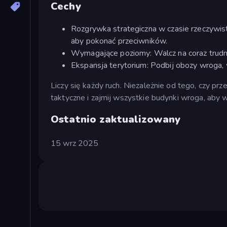
Cechy
Rozgrywka strategiczna w czasie rzeczywi
aby pokonać przeciwników.
Wymagające poziomy: Walcz na coraz trudni
Ekspansja terytorium: Podbij obozy wroga,
Liczy się każdy ruch. Niezależnie od tego, czy pr
taktyczne i zajmij wszystkie budynki wroga, aby 
Ostatnio zaktualizowany
15 wrz 2025