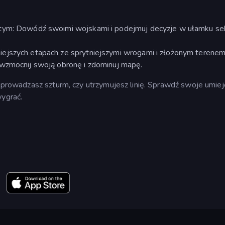
stym: Dowódź swoimi wojskami i podejmuj decyzje w ułamku se
ejszych etapach ze sprytniejszymi wrogami i złożonym terenem
 wzmocnij swoją obronę i zdominuj mapę.
zeprowadzasz szturm, czy utrzymujesz linię. Sprawdź swoje umiej
wygrać.