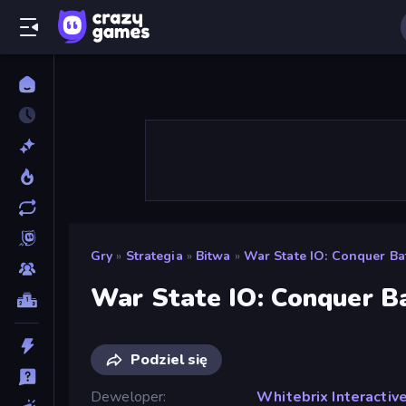
Gry
»
Strategia
»
Bitwa
»
War State IO: Conquer Ba
War State IO: Conquer B
Podziel się
Deweloper
Whitebrix Interactiv