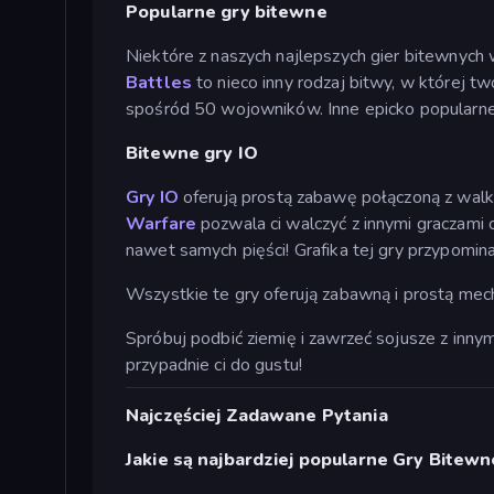
Popularne gry bitewne
Niektóre z naszych najlepszych gier bitewnych 
Battles
to nieco inny rodzaj bitwy, w której t
spośród 50 wojowników. Inne epicko popularne
Bitewne gry IO
Gry IO
oferują prostą zabawę połączoną z walką.
Warfare
pozwala ci walczyć z innymi graczami
nawet samych pięści! Grafika tej gry przypomin
Wszystkie te gry oferują zabawną i prostą mec
Spróbuj podbić ziemię i zawrzeć sojusze z innymi
przypadnie ci do gustu!
Najczęściej Zadawane Pytania
Jakie są najbardziej popularne Gry Bitewn