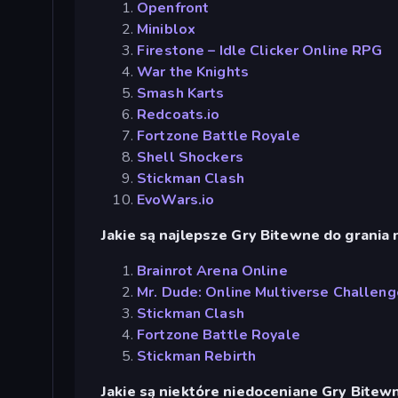
Openfront
Miniblox
Firestone – Idle Clicker Online RPG
War the Knights
Smash Karts
Redcoats.io
Fortzone Battle Royale
Shell Shockers
Stickman Clash
EvoWars.io
Jakie są najlepsze Gry Bitewne do grania 
Brainrot Arena Online
Mr. Dude: Online Multiverse Challeng
Stickman Clash
Fortzone Battle Royale
Stickman Rebirth
Jakie są niektóre niedoceniane Gry Bitew