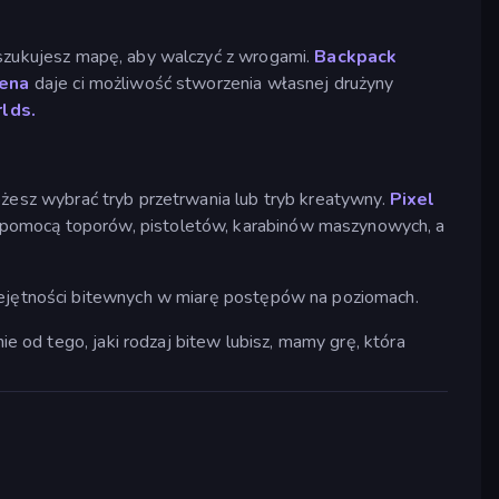
eszukujesz mapę, aby walczyć z wrogami.
Backpack
rena
daje ci możliwość stworzenia własnej drużyny
lds.
żesz wybrać tryb przetrwania lub tryb kreatywny.
Pixel
a pomocą toporów, pistoletów, karabinów maszynowych, a
miejętności bitewnych w miarę postępów na poziomach.
ie od tego, jaki rodzaj bitew lubisz, mamy grę, która