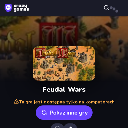
Feudal Wars
Ta gra jest dostępna tylko na komputerach
Pokaż inne gry