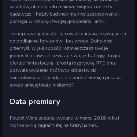
zasobów, obiekty szkoleniowe wojska i obiekty
badawcze - każdy budynek ma inne zastosowanie i
pomaga w rozwoju twojej gospodarki i armii.
Trenuj nowe jednostki i prowadź badania, używając ich
do podbijania terytoriów i baz wroga. Dokładnie
przemyśl, w jaki sposób rozmieszczasz swoje
jednostki i zawsze rozważaj swoją strategię. Ta gra
oferuje fantastyczną i prostą rozgrywkę RTS oraz
pozwala wybierać z różnych królestw do
kontrolowania. Czy uda ci się podbić ziemię i pokazać
swoje umiejętności militarne?
Data premiery
Feudal Wars zostało wydane w marcu 2018 roku i
można w nią zagrać tutaj na CrazyGames.