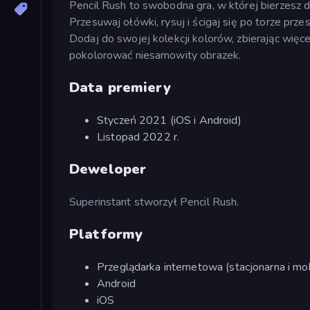
Pencil Rush to swobodna gra, w której bierzesz 
Przesuwaj ołówki, rysuj i ścigaj się po torze prze
Dodaj do swojej kolekcji kolorów, zbierając więc
pokolorować niesamowity obrazek.
Data premiery
Styczeń 2021 (iOS i Android)
Listopad 2022 r.
Deweloper
Superinstant stworzył Pencil Rush.
Platformy
Przeglądarka internetowa (stacjonarna i mob
Android
iOS