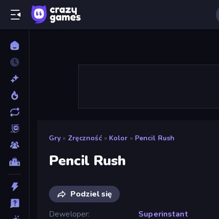
Gry
»
Zręczność
»
Kolor
»
Pencil Rush
Pencil Rush
Podziel się
Deweloper
Superinstant