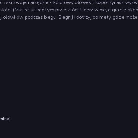
do ręki swoje narzędzie - kolorowy ołówek i rozpoczynasz wyzw
szkód. (Musisz unikać tych przeszkód. Uderz w nie, a gra się skoń
ej ołówków podczas biegu. Biegnij i dotrzyj do mety, gdzie może
ilna)