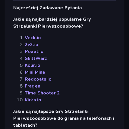
Najczęściej Zadawane Pytania
Jakie są najbardziej popularne Gry
Strzelanki Pierwszoosobowe?
Veck.io
2v2.io
Poxel.io
SkillWarz
Kour.io
Mini Mine
Redcoats.io
Fragen
Time Shooter 2
Kirka.io
Jakie są najlepsze Gry Strzelanki
Pierwszoosobowe do grania na telefonach i
tabletach?