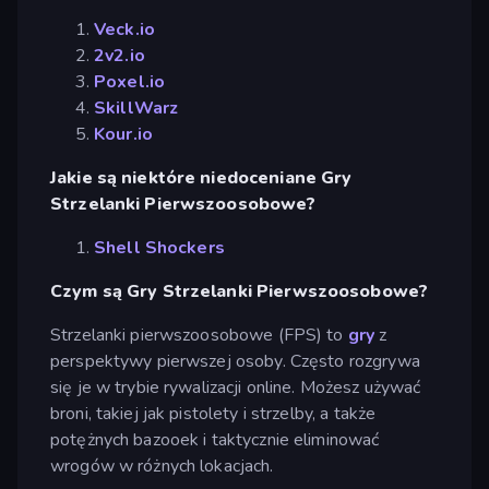
Veck.io
2v2.io
Poxel.io
SkillWarz
Kour.io
Jakie są niektóre niedoceniane Gry
Strzelanki Pierwszoosobowe?
Shell Shockers
Czym są Gry Strzelanki Pierwszoosobowe?
Strzelanki pierwszoosobowe (FPS) to
gry
z
perspektywy pierwszej osoby. Często rozgrywa
się je w trybie rywalizacji online. Możesz używać
broni, takiej jak pistolety i strzelby, a także
potężnych bazooek i taktycznie eliminować
wrogów w różnych lokacjach.