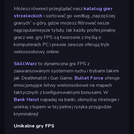
Możesz również przeglądać nasz
katalog gier
strzeleckich
i sortować go według „najczęściej
granych” u góry, gdzie możesz filtrować nasze
najpopularniejsze tytuły. Jak każdy profesjonalny
gracz wie, gry FPS są tworzone z myślą o
komputerach PC i prawie zawsze oferują tryb
wieloosobowy online.
SkillWarz
to dynamiczna gra FPS z
zaawansowanym systemem ruchu i trybami takimi
jak Deathmatch i Gun Game.
Bullet Force
oferuje
emocjonujące bitwy wieloosobowe na mapach
taktycznych z konfigurowalnymi bonusami. W
Bank Heist
napadaj na banki, obmyślaj strategie i
uciekaj z łupem w tej pełnej ryzyka przygodzie
kryminalnej!
Unikalne gry FPS