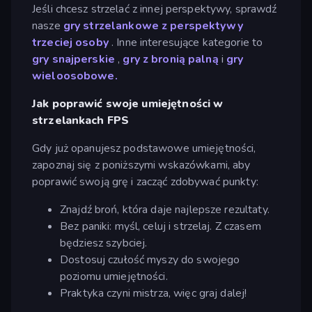
Jeśli chcesz strzelać z innej perspektywy, sprawdź
nasze
gry strzelankowe z perspektywy
trzeciej osoby
. Inne interesujące kategorie to
gry snajperskie
,
gry z bronią palną
i
gry
wieloosobowe.
Jak poprawić swoje umiejętności w
strzelankach FPS
Gdy już opanujesz podstawowe umiejętności,
zapoznaj się z poniższymi wskazówkami, aby
poprawić swoją grę i zacząć zdobywać punkty:
Znajdź broń, która daje najlepsze rezultaty.
Bez paniki: myśl, celuj i strzelaj. Z czasem
będziesz szybciej.
Dostosuj czułość myszy do swojego
poziomu umiejętności.
Praktyka czyni mistrza, więc graj dalej!