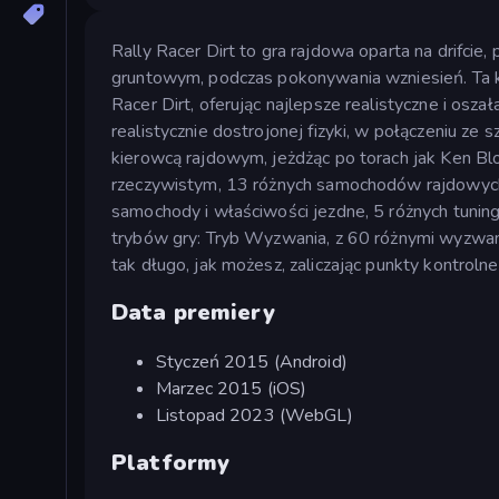
Rally Racer Dirt to gra rajdowa oparta na drifcie, 
gruntowym, podczas pokonywania wzniesień. Ta 
Racer Dirt, oferując najlepsze realistyczne i osz
realistycznie dostrojonej fizyki, w połączeniu ze
kierowcą rajdowym, jeżdżąc po torach jak Ken Bl
rzeczywistym, 13 różnych samochodów rajdowych
samochody i właściwości jezdne, 5 różnych tuni
trybów gry: Tryb Wyzwania, z 60 różnymi wyzwaniam
tak długo, jak możesz, zaliczając punkty kontrolne
Data premiery
Styczeń 2015 (Android)
Marzec 2015 (iOS)
Listopad 2023 (WebGL)
Platformy