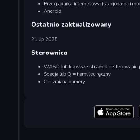
Przeglądarka internetowa (stacjonarna i mob
Android
Ostatnio zaktualizowany
21 lip 2025
Sterownica
WASD lub klawisze strzałek = sterowanie
Spacja lub Q = hamulec ręczny
C = zmiana kamery