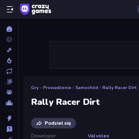
Gry
»
Prowadzenie
»
Samochód
»
Rally Racer Dirt
Rally Racer Dirt
Podziel się
Deweloper
Valvolex