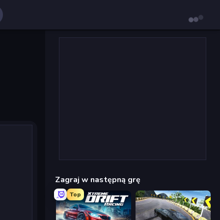
Zagraj w następną grę
Top