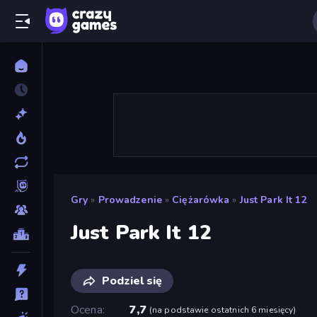
Gry
»
Prowadzenie
»
Ciężarówka
»
Just Park It 12
Just Park It 12
Podziel się
Ocena
7,7
(
na podstawie ostatnich 6 miesięcy
)