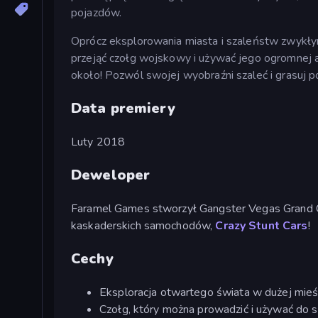
pojazdów.
Oprócz eksplorowania miasta i szaleństw zwykły
przejąć czołg wojskowy i używać jego ogromnej 
około! Pozwól swojej wyobraźni szaleć i grasuj po 
Data premiery
Luty 2018
Deweloper
Faramel Games stworzył Gangster Vegas Grand Ci
kaskaderskich samochodów,
Crazy Stunt Cars
!
Cechy
Eksploracja otwartego świata w dużej mieś
Czołg, który można prowadzić i używać do s