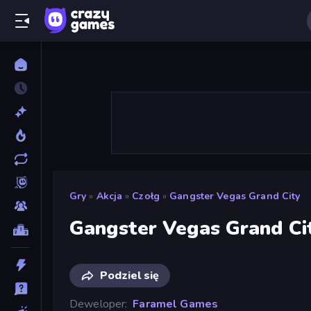
Gry
»
Akcja
»
Czołg
»
Gangster Vegas Grand City
Gangster Vegas Grand Ci
Podziel się
Deweloper
Faramel Games