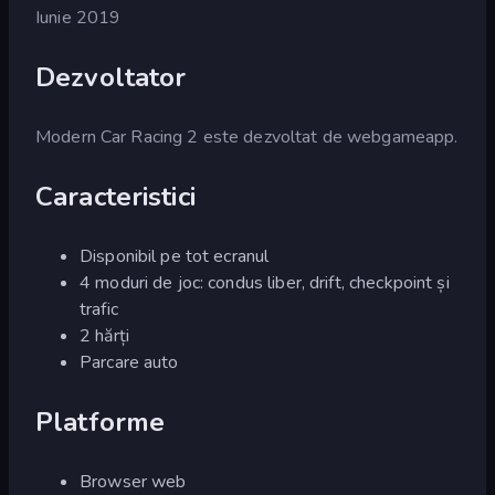
Iunie 2019
Dezvoltator
Modern Car Racing 2 este dezvoltat de webgameapp.
Caracteristici
Disponibil pe tot ecranul
4 moduri de joc: condus liber, drift, checkpoint și
trafic
2 hărți
Parcare auto
Platforme
Browser web