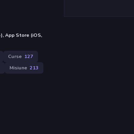
), App Store (iOS,
Curse
127
Misiune
213