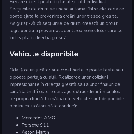
Fiecare obiect poate fi plasat și rotit individual.
Secțiunile de drum se unesc automat între ele, ceea ce
poate ajuta la prevenirea creării unor trasee greșite.
Asigurați-vă că secțiunile de drum creează un circuit
logic pentru a preveni accidentarea vehiculelor care se
îndreaptă în direcția greșită.
Vehicule disponibile
Odată ce un jucător și-a creat harta, o poate testa sau
o poate partaja cu alții. Realizarea unor coliziuni
impresionante în direcția greșită sau a unor finaluri de
cursă la limită este o senzație extraordinară, mai ales
pe propria hartă. Următoarele vehicule sunt disponibile
pentru ca jucătorii să le conducă:
Mercedes AMG
Porsche 911
Aston Martin