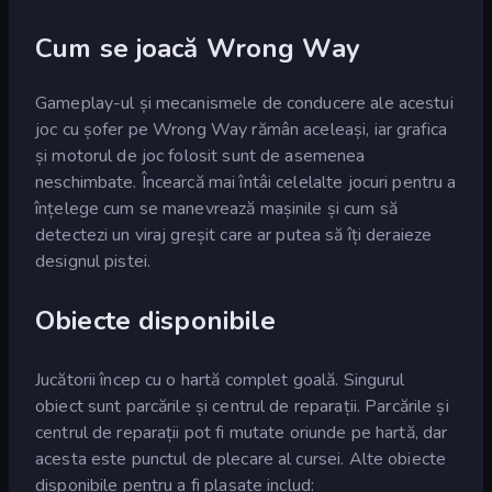
Cum se joacă Wrong Way
Gameplay-ul și mecanismele de conducere ale acestui
joc cu șofer pe Wrong Way rămân aceleași, iar grafica
și motorul de joc folosit sunt de asemenea
neschimbate. Încearcă mai întâi celelalte jocuri pentru a
înțelege cum se manevrează mașinile și cum să
detectezi un viraj greșit care ar putea să îți deraieze
designul pistei.
Obiecte disponibile
Jucătorii încep cu o hartă complet goală. Singurul
obiect sunt parcările și centrul de reparații. Parcările și
centrul de reparații pot fi mutate oriunde pe hartă, dar
acesta este punctul de plecare al cursei. Alte obiecte
disponibile pentru a fi plasate includ: