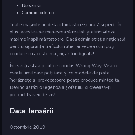
Nissan GT
Camion pick-up
Toate mașinile au detalii fantastice și arată superb. În
plus, acestea se manevrează realist și ating viteze
maxime înspăimântătoare. Dacă administrația națională
pentru siguranța traficului rutier ar vedea cum poți
conduce cu aceste mașini, ar fi indignată!
Încearcă astăzi jocul de condus Wrong Way. Vezi ce
creații uimitoare poți face și ce modele de piste
îndrăznețe și provocatoare poate produce mintea ta.
Devino astăzi o legendă a șofatului și creează-ți
propriul traseu de vis!
Data lansării
Octombrie 2019