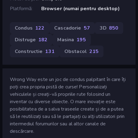
Platformă
Browser (numai pentru desktop)
Condus
122
Cascadorie
57
3D
850
Distruge
182
Masina
195
Constructie
131
Obstacol
215
Wrong Way este un joc de condus palpitant în care îți
poți crea propria pistă de curse! Personalizați
vehiculele și creați-vă propriile rute folosind un
inventar cu diverse obiecte. O mare inovație este
posibilitatea de a salva traseele create și de a putea
să le reutilizați sau să le partajați cu alți utilizatori prin
intermediul forumurilor sau al altor canale de
descărcare.