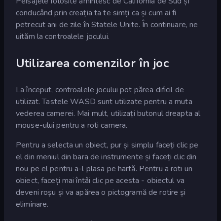
Peisajele folosite amintesc de California de Sud și
conducând prin creația ta te simți ca și cum ai fi
petrecut ani de zile în Statele Unite. În continuare, ne
uităm la controalele jocului.
Utilizarea comenzilor în joc
La început, controalele jocului pot părea dificil de
utilizat. Tastele WASD sunt utilizate pentru a muta
vederea camerei. Mai mult, utilizați butonul dreapta al
mouse-ului pentru a roti camera.
Pentru a selecta un obiect, pur și simplu faceți clic pe
el din meniul din bara de instrumente și faceți clic din
nou pe el pentru a-l plasa pe hartă. Pentru a roti un
obiect, faceți mai întâi clic pe acesta - obiectul va
deveni roșu și va apărea o pictogramă de rotire și
eliminare.