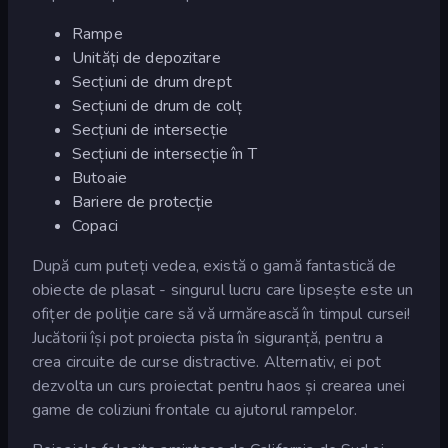
Rampe
Unități de depozitare
Secțiuni de drum drept
Secțiuni de drum de colț
Secțiuni de intersecție
Secțiuni de intersecție în T
Butoaie
Bariere de protecție
Copaci
După cum puteți vedea, există o gamă fantastică de
obiecte de plasat - singurul lucru care lipsește este un
ofițer de poliție care să vă urmărească în timpul cursei!
Jucătorii își pot proiecta pista în siguranță, pentru a
crea circuite de curse distractive. Alternativ, ei pot
dezvolta un curs proiectat pentru haos și crearea unei
game de coliziuni frontale cu ajutorul rampelor.