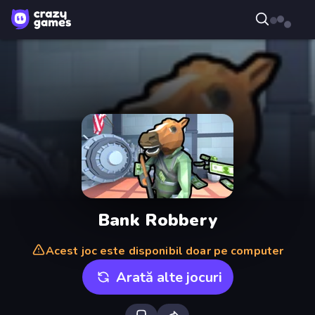
Bank Robbery
Acest joc este disponibil doar pe computer
Arată alte jocuri