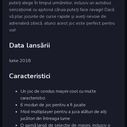
puteți alege în timpul urmăririlor, inclusiv un autobuz
senzațional cu ajutorul căruia puteți face ravagii! Dacă
vă plac jocurile de curse rapide și aveți nevoie de
adrenalină zilnică, atunci acest joc este perfect pentru
voi!
Data lansării
Iunie 2018
Caracteristici
Un joc de condus mașini cool cu multe
caracteristici
6 moduri de joc pentru a fi jucate
Mod multiplayer pentru a juca alături de alți
jucători din întreaga lume
O gamă largă de selecție de mașini, inclusiv o