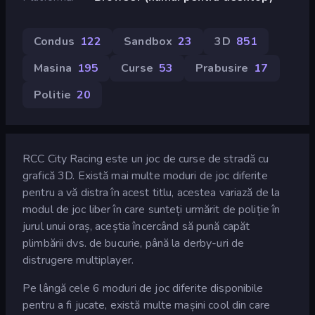
Condus
122
Sandbox
23
3D
851
Masina
195
Curse
53
Prabusire
17
Politie
20
RCC City Racing este un joc de curse de stradă cu
grafică 3D. Există mai multe moduri de joc diferite
pentru a vă distra în acest titlu, acestea variază de la
modul de joc liber în care sunteți urmărit de poliție în
jurul unui oraș, aceștia încercând să pună capăt
plimbării dvs. de bucurie, până la derby-uri de
distrugere multiplayer.
Pe lângă cele 6 moduri de joc diferite disponibile
pentru a fi jucate, există multe mașini cool din care