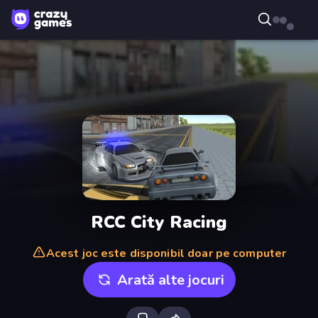
RCC City Racing
Acest joc este disponibil doar pe computer
Arată alte jocuri