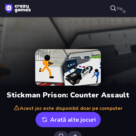
Stickman Prison: Counter Assault
Acest joc este disponibil doar pe computer
Arată alte jocuri