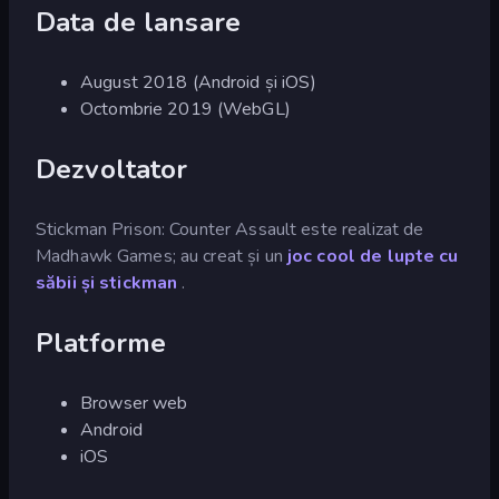
Data de lansare
August 2018 (Android și iOS)
Octombrie 2019 (WebGL)
Dezvoltator
Stickman Prison: Counter Assault este realizat de
Madhawk Games; au creat și un
joc cool de lupte cu
săbii și stickman
.
Platforme
Browser web
Android
iOS