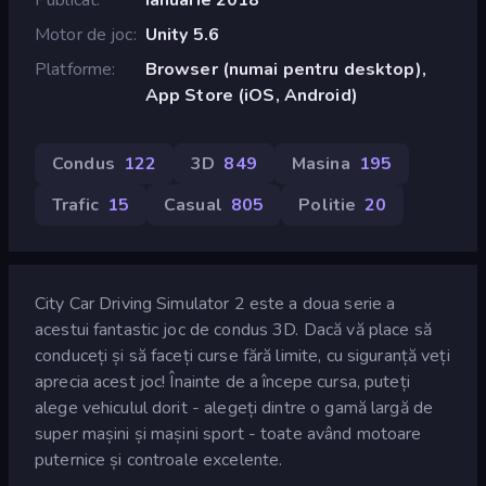
Motor de joc
Unity 5.6
Platforme
Browser (numai pentru desktop),
App Store (iOS, Android)
Condus
122
3D
849
Masina
195
Trafic
15
Casual
805
Politie
20
City Car Driving Simulator 2 este a doua serie a
acestui fantastic joc de condus 3D. Dacă vă place să
conduceți și să faceți curse fără limite, cu siguranță veți
aprecia acest joc! Înainte de a începe cursa, puteți
alege vehiculul dorit - alegeți dintre o gamă largă de
super mașini și mașini sport - toate având motoare
puternice și controale excelente.