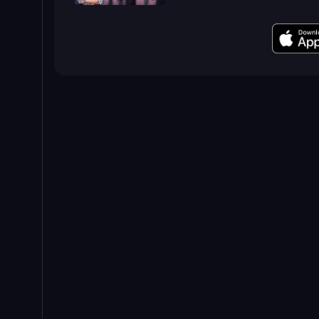
Find Joe: Unsolved Mystery