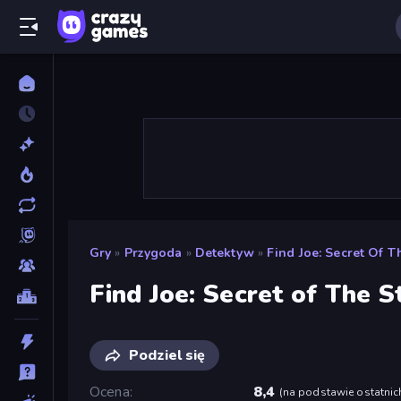
Gry
»
Przygoda
»
Detektyw
»
Find Joe: Secret Of T
Find Joe: Secret of The 
Podziel się
Ocena
8,4
(
na podstawie ostatnic