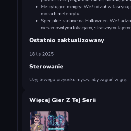
Ekscytujące minigry: Weź udział w fascynują
mocach meteorytu.
Specjalne zadanie na Halloween: Weź udz
niesamowitymi lokacjami, strasznymi tajemn
Ostatnio zaktualizowany
18 lis 2025
Sterowanie
Użyj lewego przycisku myszy, aby zagrać w grę.
Więcej Gier Z Tej Serii