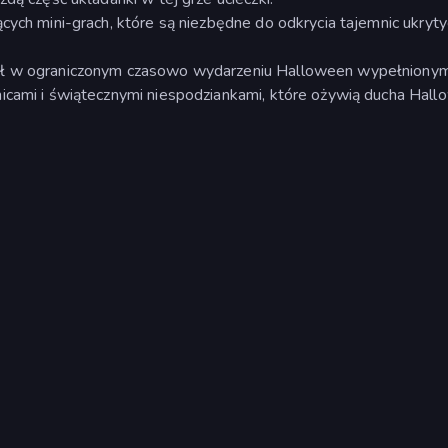
cych mini-grach, które są niezbędne do odkrycia tajemnic ukryt
iał w ograniczonym czasowo wydarzeniu Halloween wypełniony
icami i świątecznymi niespodziankami, które ożywią ducha Hall