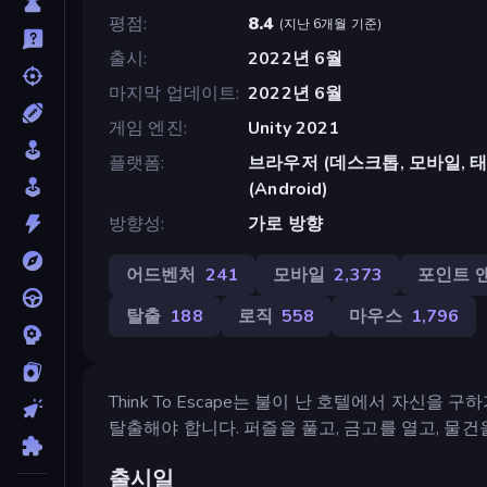
평점
8.4
(
지난 6개월 기준
)
출시
2022년 6월
마지막 업데이트
2022년 6월
게임 엔진
Unity 2021
플랫폼
브라우저 (데스크톱, 모바일, 태블릿
(Android)
방향성
가로 방향
어드벤처
241
모바일
2,373
포인트 
탈출
188
로직
558
마우스
1,796
Think To Escape는 불이 난 호텔에서 자신
탈출해야 합니다. 퍼즐을 풀고, 금고를 열고, 물
출시일