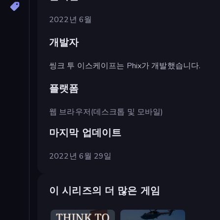
2022년 6월
개발자
씽크 투 이스케이프는 Phix가 개발했습니다.
플랫폼
웹 브라우저(데스크톱 및 모바일)
마지막 업데이트
2022년 6월 29일
이 시리즈의 더 많은 게임