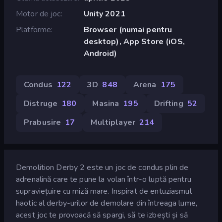
Motor de joc
Unity 2021
Platforme
Browser (numai pentru
desktop), App Store (iOS,
Android)
Condus
122
3D
848
Arena
175
Distruge
180
Masina
195
Drifting
52
Prabusire
17
Multiplayer
214
Demolition Derby 2 este un joc de condus plin de
adrenalină care te pune la volan într-o luptă pentru
supraviețuire cu miză mare. Inspirat de entuziasmul
haotic al derby-urilor de demolare din întreaga lume,
acest joc te provoacă să spargi, să te izbești și să