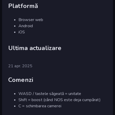
Platformă
Browser web
Android
iOS
Ultima actualizare
21 apr. 2025
Comenzi
WASD / tastele săgeată = unitate
Shift = boost (când NOS este deja cumpărat)
C = schimbarea camerei