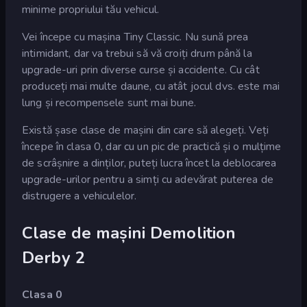
minime propriului tău vehicul.
Vei începe cu mașina Tiny Classic. Nu sună prea
intimidant, dar va trebui să vă croiți drum până la
upgrade-uri prin diverse curse și accidente. Cu cât
produceți mai multe daune, cu atât jocul dvs. este mai
lung și recompensele sunt mai bune.
Există șase clase de mașini din care să alegeți. Veți
începe în clasa 0, dar cu un pic de practică și o mulțime
de scrâșnire a dinților, puteți lucra încet la deblocarea
upgrade-urilor pentru a simți cu adevărat puterea de
distrugere a vehiculelor.
Clase de mașini Demolition
Derby 2
Clasa 0