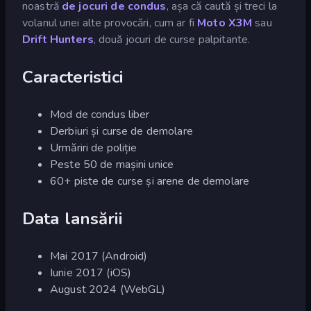
noastră
de jocuri de condus
, așa că caută și treci la
volanul unei alte provocări, cum ar fi
Moto X3M
sau
Drift Hunters
, două jocuri de curse palpitante.
Caracteristici
Mod de condus liber
Derbiuri și curse de demolare
Urmăriri de poliție
Peste 50 de mașini unice
60+ piste de curse și arene de demolare
Data lansării
Mai 2017 (Android)
Iunie 2017 (iOS)
August 2024 (WebGL)