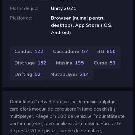
Motor de joc
Unity 2021
Platforme
Browser (numai pentru
desktop), App Store (iOS,
Android)
Condus
122
Cascadorie
57
3D
850
Distruge
182
Masina
195
Curse
53
Drifting
52
Multiplayer
214
Demolition Derby 3 este un joc de mașini palpitant
care oferă moduri de conducere în lume deschisă și
multiplayer. Alege din 100 de vehicule, îmbunătățește
performanțele și personalizează-ți mașina. Bucură-te
de peste 20 de piste și arene de demolare,