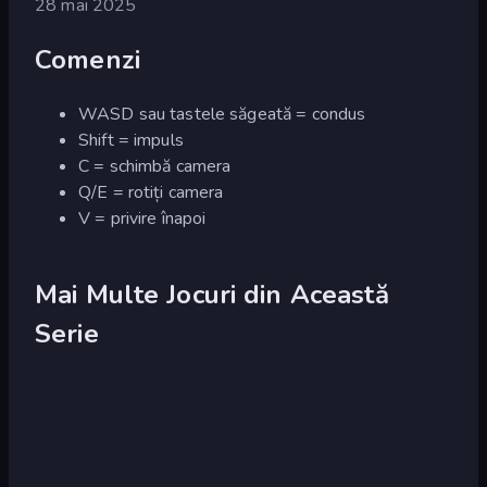
28 mai 2025
Comenzi
WASD sau tastele săgeată = condus
Shift = impuls
C = schimbă camera
Q/E = rotiți camera
V = privire înapoi
Mai Multe Jocuri din Această
Serie