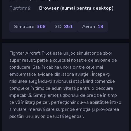
Platformă
Browser (numai pentru desktop)
Simulare
308
3D
851
Avion
18
Fighter Aircraft Pilot este un joc simulator de zbor
super realist, parte a colecției noastre de avioane de
conducere. Stai în cabina unora dintre cele mai
emblematice avioane din istoria aviației. Începe-ți
misiunea alegându-ți avionul și stăpânind comenzile
complexe în timp ce aduni viteză pentru o decolare
impecabilă. Simțiți emoția zborului de precizie în timp
ce vă înălțați pe cer, perfecționându-vă abilitățile într-o
simulare imersivă care surprinde emoția și provocarea
pilotării unui avion de luptă legendar.