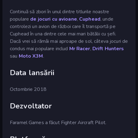
Continuă să zbori în unul dintre titlurile noastre
populare
de jocuri cu avioane
,
Cuphead
, unde
controlezi un avion de război care îl transportă pe
Cuphead în una dintre cele mai mari bătălii cu șefi.
Dacă vrei să rămâi mai aproape de sol, câteva jocuri de
condus mai populare includ
Mr Racer
,
Drift Hunters
sau
Moto X3M
.
Data lansării
Octombrie 2018
Dezvoltator
Faramel Games a făcut Fighter Aircraft Pilot.