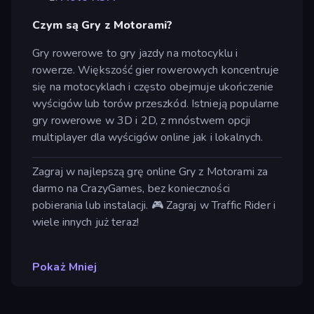
Czym są Gry z Motorami?
Gry rowerowe to gry jazdy na motocyklu i
rowerze. Większość gier rowerowych koncentruje
się na motocyklach i często obejmuje ukończenie
wyścigów lub torów przeszkód. Istnieją popularne
gry rowerowe w 3D i 2D, z mnóstwem opcji
multiplayer dla wyścigów online jak i lokalnych.
Zagraj w najlepszą grę online Gry z Motorami za
darmo na CrazyGames, bez konieczności
pobierania lub instalacji. 🎮 Zagraj w Traffic Rider i
wiele innych już teraz!
Pokaż Mniej