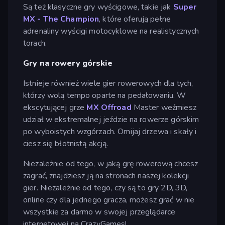
Są też klasyczne gry wyścigowe, takie jak
Super
MX - The Champion
, które oferują pełne
adrenaliny wyścigi motocyklowe na realistycznych
torach.
Gry na rowery górskie
Istnieje również wiele gier rowerowych dla tych,
którzy wolą tempo oparte na pedałowaniu. W
ekscytującej grze
MX Offroad
Master weźmiesz
udział w ekstremalnej jeździe na rowerze górskim
po wyboistych wzgórzach. Omijaj drzewa i skały i
ciesz się błotnistą akcją.
Niezależnie od tego, w jaką grę rowerową chcesz
zagrać, znajdziesz ją na stronach naszej kolekcji
gier. Niezależnie od tego, czy są to gry 2D, 3D,
online czy dla jednego gracza, możesz grać w nie
wszystkie za darmo w swojej przeglądarce
internetowej na CrazyGames!