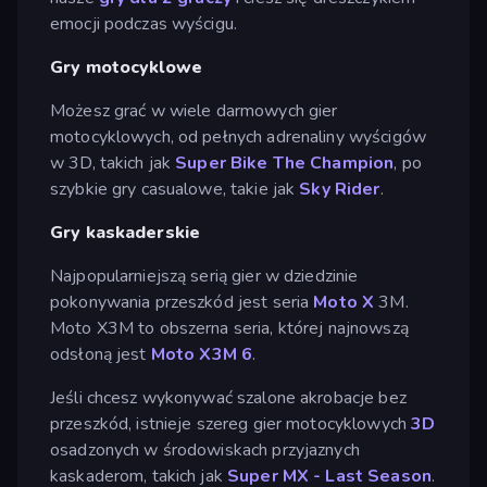
emocji podczas wyścigu.
Gry motocyklowe
Możesz grać w wiele darmowych gier
motocyklowych, od pełnych adrenaliny wyścigów
w 3D, takich jak
Super Bike The Champion
, po
szybkie gry casualowe, takie jak
Sky Rider
.
Gry kaskaderskie
Najpopularniejszą serią gier w dziedzinie
pokonywania przeszkód jest seria
Moto X
3M.
Moto X3M to obszerna seria, której najnowszą
odsłoną jest
Moto X3M 6
.
Jeśli chcesz wykonywać szalone akrobacje bez
przeszkód, istnieje szereg gier motocyklowych
3D
osadzonych w środowiskach przyjaznych
kaskaderom, takich jak
Super MX - Last Season
.