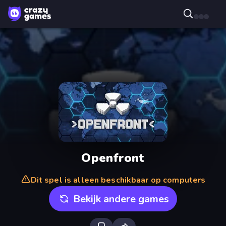
Openfront
Dit spel is alleen beschikbaar op computers
Bekijk andere games