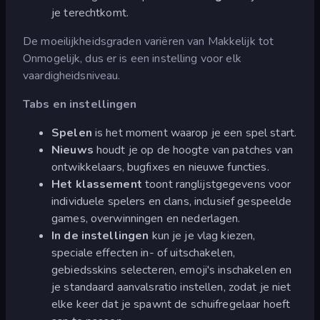
je terechtkomt.
De moeilijkheidsgraden variëren van Makkelijk tot
Onmogelijk, dus er is een instelling voor elk
vaardigheidsniveau.
Tabs en instellingen
Spelen
is het moment waarop je een spel start.
Nieuws
houdt je op de hoogte van patches van
ontwikkelaars, bugfixes en nieuwe functies.
Het klassement
toont ranglijstgegevens voor
individuele spelers en clans, inclusief gespeelde
games, overwinningen en nederlagen.
In de instellingen
kun je je vlag kiezen,
speciale effecten in- of uitschakelen,
gebiedsskins selecteren, emoji's inschakelen en
je standaard aanvalsratio instellen, zodat je niet
elke keer dat je spawnt de schuifregelaar hoeft