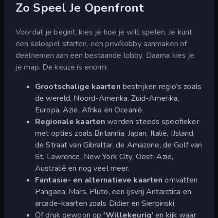
Zo Speel Je Openfront
Voordat je begint, kies je hoe je wilt spelen. Je kunt
een solospel starten, een privélobby aanmaken of
deelnemen aan een bestaande lobby. Daarna kies je
je map. De keuze is enorm:
Grootschalige kaarten
bestrijken regio's zoals
de wereld, Noord-Amerika, Zuid-Amerika,
Europa, Azië, Afrika en Oceanië.
Regionale kaarten
worden steeds specifieker
met opties zoals Britannia, Japan, Italië, IJsland,
de Straat van Gibraltar, de Amazone, de Golf van
St. Lawrence, New York City, Oost-Azië,
Australië en nog veel meer.
Fantasie- en alternatieve kaarten
omvatten
Pangaea, Mars, Pluto, een ijsvrij Antarctica en
arcade-kaarten zoals Didier en Sierpinski.
Of druk gewoon op
'Willekeurig'
en kijk waar