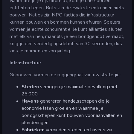
Naarmate je je rijk uitbreidt, kom je drie soorten
entiteiten tegen. Bots zijn de zwakste en kunnen niets
bouwen. Naties zijn NPC-facties die infrastructuur
kunnen bouwen en bommen kunnen afvuren. Spelers
vormen je echte concurrentie. Je kunt allianties sluiten
met elk van hen, maar als je een bondgenoot verraadt,
krijg je een verdedigingsdebuff van 30 seconden, dus
kies je momenten zorgvuldig.
Infrastructuur
Gebouwen vormen de ruggengraat van uw strategie:
Steden
verhogen je maximale bevolking met
25.000.
Havens
genereren handelsschepen die je
economie laten groeien en waarmee je
oorlogsschepen kunt bouwen voor aanvallen en
plunderingen.
Fabrieken
verbinden steden en havens via