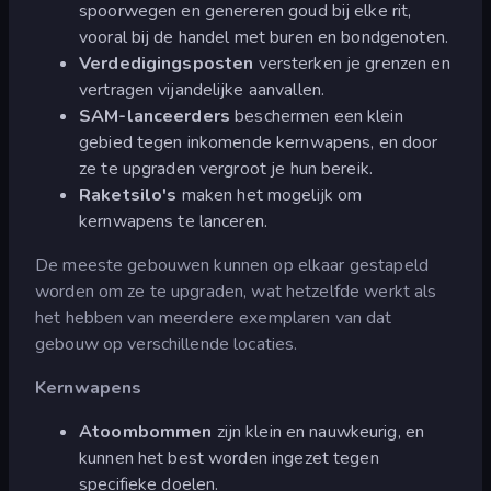
spoorwegen en genereren goud bij elke rit,
vooral bij de handel met buren en bondgenoten.
Verdedigingsposten
versterken je grenzen en
vertragen vijandelijke aanvallen.
SAM-lanceerders
beschermen een klein
gebied tegen inkomende kernwapens, en door
ze te upgraden vergroot je hun bereik.
Raketsilo's
maken het mogelijk om
kernwapens te lanceren.
De meeste gebouwen kunnen op elkaar gestapeld
worden om ze te upgraden, wat hetzelfde werkt als
het hebben van meerdere exemplaren van dat
gebouw op verschillende locaties.
Kernwapens
Atoombommen
zijn klein en nauwkeurig, en
kunnen het best worden ingezet tegen
specifieke doelen.