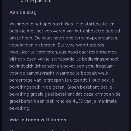
aan te passen.
Aan de slag
Wanneer je het spel start, kies je je startlocatie en
begin je met het veroveren van het onbezette gebied
om je heen. De kaart heeft drie terreintypes: vlaktes,
hooglanden en bergen. Elk type wordt steeds
moeilijker te veroveren, dus houd daar rekening mee
bij het kiezen van je startlocatie. Je bedieningspaneel
bevindt zich linksonder en bevat een schuifregelaar
voor de aanvalskracht waarmee je bepaalt welk
percentage van je troepen je uitzendt. Houd ook je
bevolkingsbalk in de gaten. Groen betekent dat je
bevolking groeit, geel betekent dat deze krimpt en de
groei bereikt een piek rond de 41% van je maximale
bevolking.
Wie je tegen zult komen