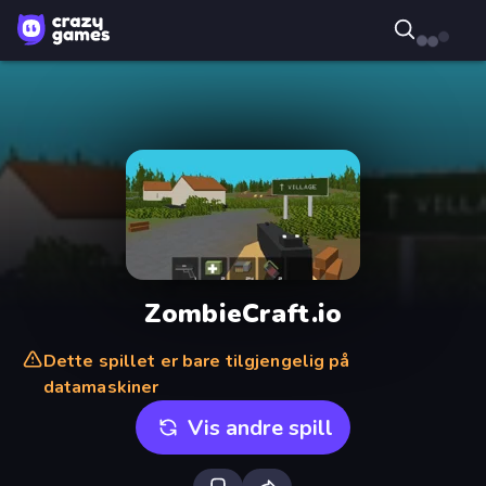
ZombieCraft.io
Dette spillet er bare tilgjengelig på
datamaskiner
Vis andre spill