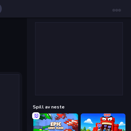
Spill av neste