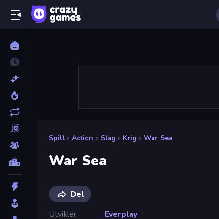
Spill
»
Action
»
Slag
»
Krig
»
War Sea
War Sea
Del
Utvikler
Everplay