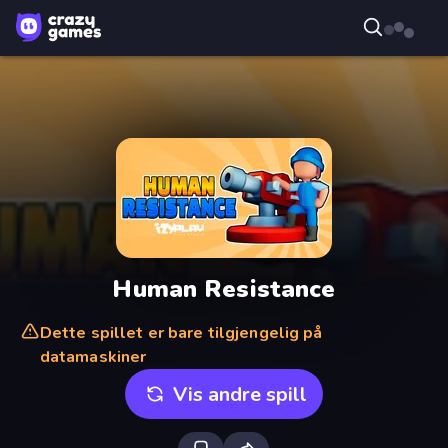
Human Resistance
Dette spillet er bare tilgjengelig på
datamaskiner
Vis andre spill