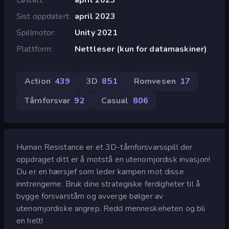
Sist oppdatert
april 2023
Spillmotor
Unity 2021
Plattform
Nettleser (kun for datamaskiner)
Action
439
3D
851
Romvesen
17
Tårnforsvar
92
Casual
806
Human Resistance er et 3D-tårnforsvarsspill der
oppdraget ditt er å motstå en utenomjordisk invasjon!
Du er en hærsjef som leder kampen mot disse
inntrengerne. Bruk dine strategiske ferdigheter til å
bygge forsvarstårn og avverge bølger av
utenomjordiske angrep. Redd menneskeheten og bli
en helt!