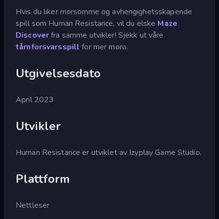
Hvis du liker morsomme og avhengighetsskapende
spill som Human Resistance, vil du elske
Maze
Discover
fra samme utvikler! Sjekk ut våre
tårnforsvarsspill
for mer moro.
Utgivelsesdato
April 2023
Utvikler
Human Resistance er utviklet av Izyplay Game Studio.
Plattform
Nettleser