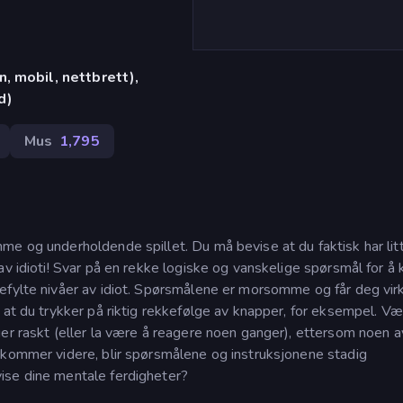
, mobil, nettbrett),
d)
Mus
1,795
me og underholdende spillet. Du må bevise at du faktisk har lit
av idioti! Svar på en rekke logiske og vanskelige spørsmål for 
fylte nivåer av idiot. Spørsmålene er morsomme og får deg virke
 at du trykker på riktig rekkefølge av knapper, for eksempel. Væ
er raskt (eller la være å reagere noen ganger), ettersom noen a
 kommer videre, blir spørsmålene og instruksjonene stadig
ise dine mentale ferdigheter?