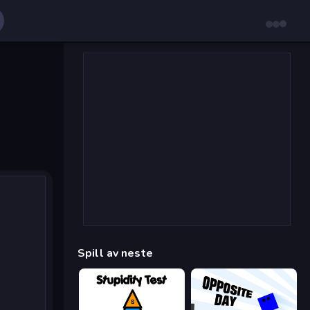
Spill av neste