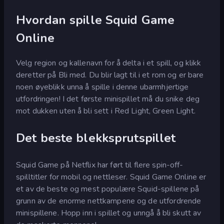
Hvordan spille Squid Game
Online
Velg region og kallenavn for å delta i et spill, og klikk
deretter på Bli med. Du blir lagt til i et rom og er bare
noen øyeblikk unna å spille i denne ubarmhjertige
utfordringen! I det første minispillet må du snike deg
mot dukken uten å bli sett i Red Light, Green Light.
Det beste blekksprutspillet
Squid Game på Netflix har ført til flere spin-off-
spilltitler for mobil og nettleser. Squid Game Online er
et av de beste og mest populære Squid-spillene på
grunn av de enorme nettkampene og de utfordrende
minispillene. Hopp inn i spillet og unngå å bli skutt av