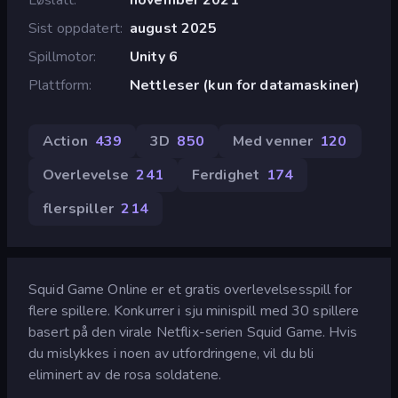
Sist oppdatert
august 2025
Spillmotor
Unity 6
Plattform
Nettleser (kun for datamaskiner)
Action
439
3D
850
Med venner
120
Overlevelse
241
Ferdighet
174
flerspiller
214
Squid Game Online er et gratis overlevelsesspill for
flere spillere. Konkurrer i sju minispill med 30 spillere
basert på den virale Netflix-serien Squid Game. Hvis
du mislykkes i noen av utfordringene, vil du bli
eliminert av de rosa soldatene.