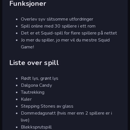
Funksjoner
Overlev syv slitsomme utfordringer
Spill online med 30 spillere i ett rom
Det er et Squid-spill for flere spillere på nettet
Jo mer du spiller, jo mer vil du mestre Squid
Game!
Liste over spill
Rødt lys, grønt lys
Dalgona Candy
Tautrekking
Kuler
Stepping Stones av glass
Dommedagsnatt (hvis mer enn 2 spillere er i
live)
Blekksprutspill