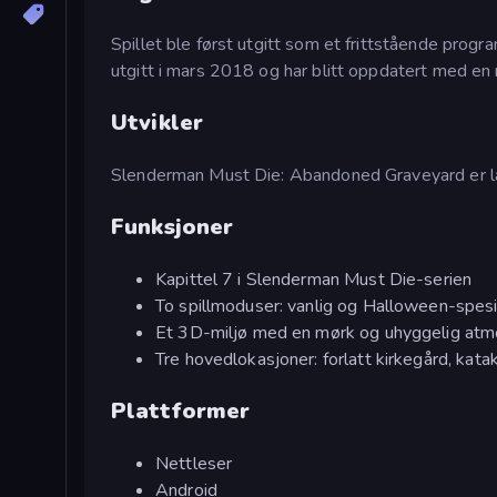
Spillet ble først utgitt som et frittstående pro
utgitt i mars 2018 og har blitt oppdatert med en
Utvikler
Slenderman Must Die: Abandoned Graveyard er l
Funksjoner
Kapittel 7 i Slenderman Must Die-serien
To spillmoduser: vanlig og Halloween-spesi
Et 3D-miljø med en mørk og uhyggelig at
Tre hovedlokasjoner: forlatt kirkegård, ka
Plattformer
Nettleser
Android