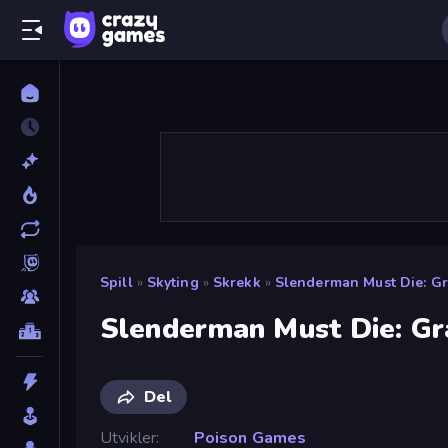
Spill
»
Skyting
»
Skrekk
»
Slenderman Must Die: G
Slenderman Must Die: Gr
Del
Utvikler
Poison Games