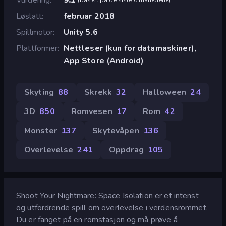
Løslatt
februar 2018
Spillmotor
Unity 5.6
Plattformer
Nettleser (kun for datamaskiner),
App Store (Android)
Skyting
88
Skrekk
32
Halloween
24
3D
850
Romvesen
17
Rom
42
Monster
137
Skytevåpen
136
Overlevelse
241
Oppdrag
105
Shoot Your Nightmare: Space Isolation er et intenst
og utfordrende spill om overlevelse i verdensrommet.
Du er fanget på en romstasjon og må prøve å