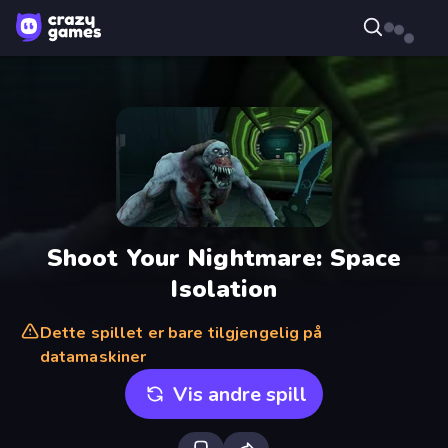
Shoot Your Nightmare: Space
Isolation
Dette spillet er bare tilgjengelig på
datamaskiner
Vis andre spill