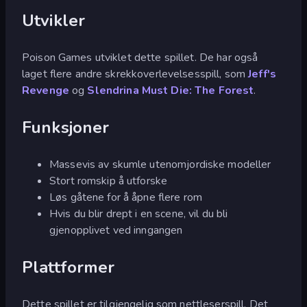
Utvikler
Poison Games utviklet dette spillet. De har også
laget flere andre skrekkoverlevelsesspill, som
Jeff's
Revenge
og
Slendrina Must Die: The Forest
.
Funksjoner
Massevis av skumle utenomjordiske modeller
Stort romskip å utforske
Løs gåtene for å åpne flere rom
Hvis du blir drept i en scene, vil du bli
gjenopplivet ved inngangen
Plattformer
Dette spillet er tilgjengelig som nettleserspill. Det