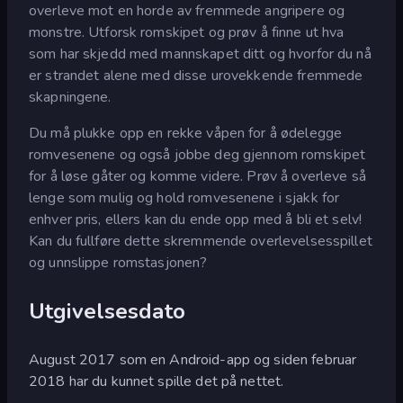
overleve mot en horde av fremmede angripere og
monstre. Utforsk romskipet og prøv å finne ut hva
som har skjedd med mannskapet ditt og hvorfor du nå
er strandet alene med disse urovekkende fremmede
skapningene.
Du må plukke opp en rekke våpen for å ødelegge
romvesenene og også jobbe deg gjennom romskipet
for å løse gåter og komme videre. Prøv å overleve så
lenge som mulig og hold romvesenene i sjakk for
enhver pris, ellers kan du ende opp med å bli et selv!
Kan du fullføre dette skremmende overlevelsesspillet
og unnslippe romstasjonen?
Utgivelsesdato
August 2017 som en Android-app og siden februar
2018 har du kunnet spille det på nettet.