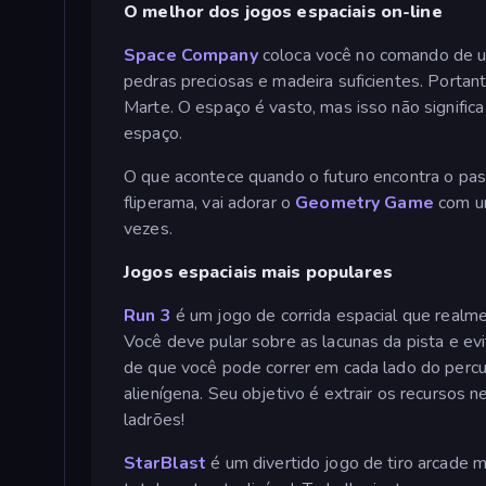
O melhor dos jogos espaciais on-line
Space Company
coloca você no comando de u
pedras preciosas e madeira suficientes. Portan
Marte. O espaço é vasto, mas isso não signific
espaço.
O que acontece quando o futuro encontra o p
fliperama, vai adorar o
Geometry Game
com um
vezes.
Jogos espaciais mais populares
Run 3
é um jogo de corrida espacial que realme
Você deve pular sobre as lacunas da pista e e
de que você pode correr em cada lado do perc
alienígena. Seu objetivo é extrair os recursos 
ladrões!
StarBlast
é um divertido jogo de tiro arcade 