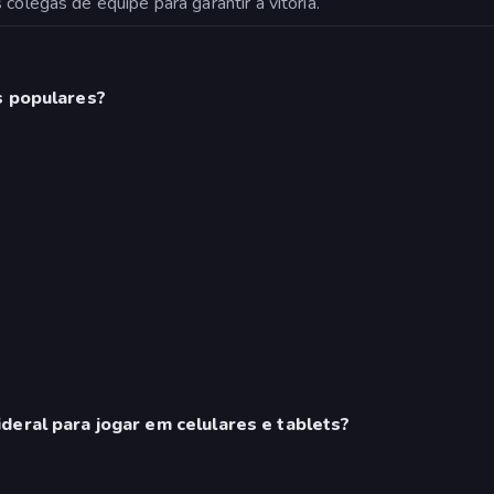
colegas de equipe para garantir a vitória.
s populares?
eral para jogar em celulares e tablets?