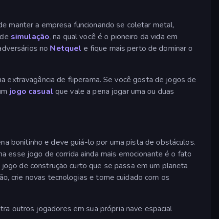
e manter a empresa funcionando se coletar metal,
 de
simulação
, na qual você é o pioneiro da vida em
 adversários no
Netquel
e fique mais perto de dominar o
a extravagância de fliperama. Se você gosta de jogos de
 um
jogo casual
que vale a pena jogar uma ou duas
ena bonitinho e deve guiá-lo por uma pista de obstáculos.
a esse jogo de corrida ainda mais emocionante é o fato
m jogo de construção curto que se passa em um planeta
ção, crie novas tecnologias e tome cuidado com os
tra outros jogadores em sua própria nave espacial