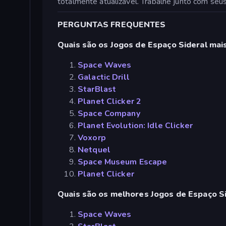
totalmente atualizável. Trabalhe junto com seus 
PERGUNTAS FREQUENTES
Quais são os Jogos de Espaço Sideral mai
Space Waves
Galactic Drill
StarBlast
Planet Clicker 2
Space Company
Planet Evolution: Idle Clicker
Voxorp
Netquel
Space Museum Escape
Planet Clicker
Quais são os melhores Jogos de Espaço Sid
Space Waves