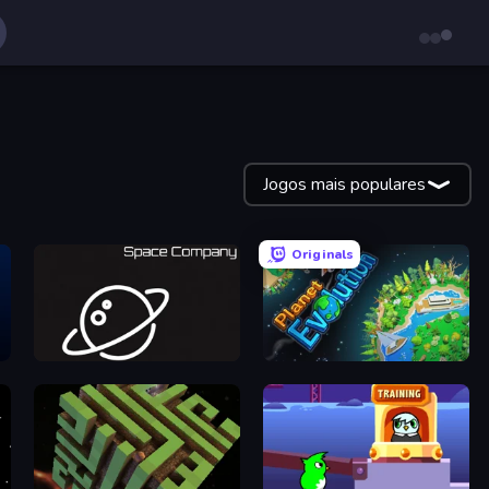
Jogos mais populares
Originals
Space Company
Planet Evolution: Idle Clicker