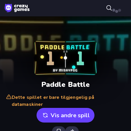
Paddle Battle
Dette spillet er bare tilgjengelig på
datamaskiner
Vis andre spill