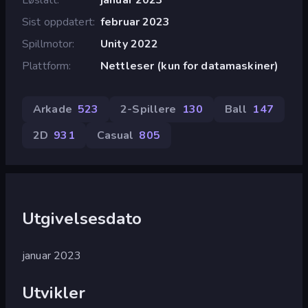
Sist oppdatert
februar 2023
Spillmotor
Unity 2022
Plattform
Nettleser (kun for datamaskiner)
Arkade
523
2-Spillere
130
Ball
147
2D
931
Casual
805
Utgivelsesdato
januar 2023
Utvikler